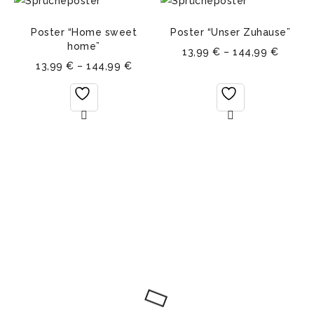
Poster “Home sweet
Poster “Unser Zuhause”
home”
13,99
€
–
144,99
€
13,99
€
–
144,99
€