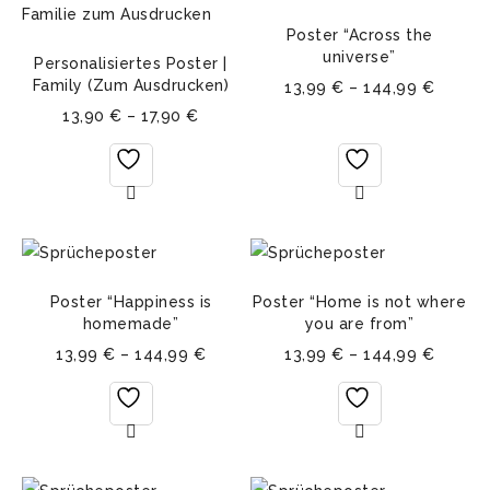
Poster “Across the
universe”
Personalisiertes Poster |
Family (Zum Ausdrucken)
13,99
€
–
144,99
€
13,90
€
–
17,90
€
Poster “Happiness is
Poster “Home is not where
homemade”
you are from”
13,99
€
–
144,99
€
13,99
€
–
144,99
€