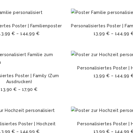
ertes Poster | Familienposter
Personalisiertes Poster | Fa
13,99
€
–
144,99
€
13,99
€
–
144,99
Personalisiertes Poster |
siertes Poster | Family (Zum
13,99
€
–
144,99
Ausdrucken)
13,90
€
–
17,90
€
isiertes Poster | Hochzeit
Personalisiertes Poster |
13,99
€
–
144,99
€
13,99
€
–
144,99