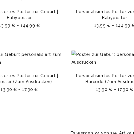
siertes Poster zur Geburt |
Personalisiertes Poster zur
Babyposter
Babyposter
13,99
€
–
144,99
€
13,99
€
–
144,99
siertes Poster zur Geburt |
Personalisiertes Poster zur
oster (Zum Ausdrucken)
Barcode (Zum Ausdruc
13,90
€
–
17,90
€
13,90
€
–
17,90
€
Es werden 24 von 155 Artikel