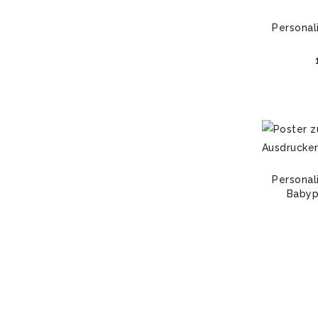
Personali
Personali
Babyp