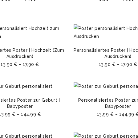
iertes Poster | Hochzeit (Zum
Personalisiertes Poster | Ho
Ausdrucken)
Ausdrucken)
13,90
€
–
17,90
€
13,90
€
–
17,90
€
siertes Poster zur Geburt |
Personalisiertes Poster zur
Babyposter
Babyposter
13,99
€
–
144,99
€
13,99
€
–
144,99