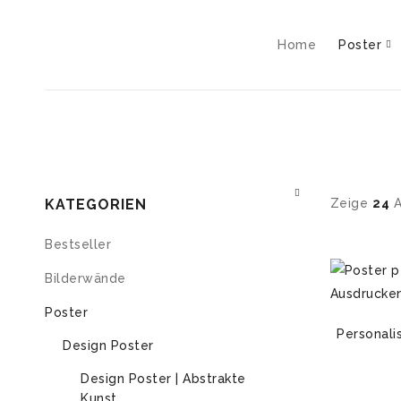
Home
Poster
KATEGORIEN
Zeige
24
A
Bestseller
Bilderwände
Poster
Personali
Design Poster
Design Poster | Abstrakte
Kunst