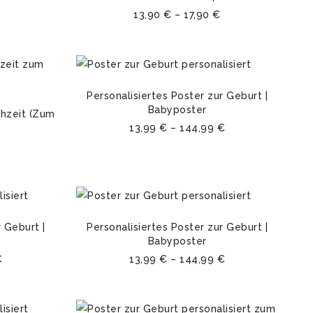
13,90
€
–
17,90
€
Personalisiertes Poster zur Geburt |
Babyposter
chzeit (Zum
13,99
€
–
144,99
€
 Geburt |
Personalisiertes Poster zur Geburt |
Babyposter
€
13,99
€
–
144,99
€