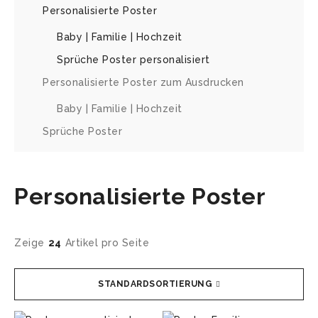
Personalisierte Poster
Baby | Familie | Hochzeit
Sprüche Poster personalisiert
Personalisierte Poster zum Ausdrucken
Baby | Familie | Hochzeit
Sprüche Poster
Personalisierte Poster
Zeige
24
Artikel pro Seite
STANDARDSORTIERUNG