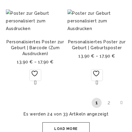
Personalisiertes Poster zur
Personalisiertes Poster zur
Geburt | Barcode (Zum
Geburt | Geburtsposter
Ausdrucken)
13,90
€
–
17,90
€
13,90
€
–
17,90
€
1
2
Es werden 24 von 33 Artikeln angezeigt
LOAD MORE