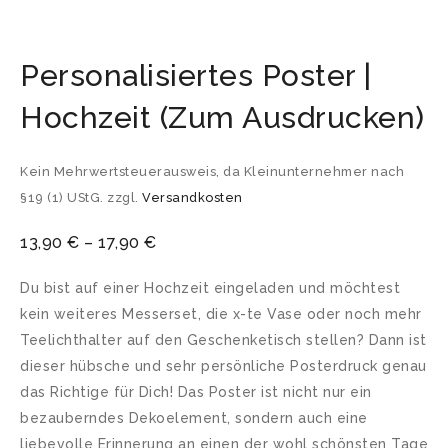
Personalisiertes Poster |
Hochzeit (Zum Ausdrucken)
Kein Mehrwertsteuerausweis, da Kleinunternehmer nach
§19 (1) UStG.
zzgl.
Versandkosten
13,90
€
–
17,90
€
Du bist auf einer Hochzeit eingeladen und möchtest
kein weiteres Messerset, die x-te Vase oder noch mehr
Teelichthalter auf den Geschenketisch stellen? Dann ist
dieser hübsche und sehr persönliche Posterdruck genau
das Richtige für Dich! Das Poster ist nicht nur ein
bezauberndes Dekoelement, sondern auch eine
liebevolle Erinnerung an einen der wohl schönsten Tage