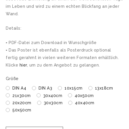
im Leben und wird zu einem echten Blickfang an jeder
Wand.
Details:
▪ PDF-Datei zum Download in Wunschgröße
▪ Das Poster ist ebenfalls als Posterdruck optional
fertig gerahmt in vielen weiteren Formaten erhältlich.
Klicke
hier
, um zu dem Angebot zu gelangen.
Größe
DIN A4
DIN A3
10x15cm
13x18cm
21x30cm
30x40cm
40x50cm
20x20cm
30x30cm
40x40cm
50x50cm