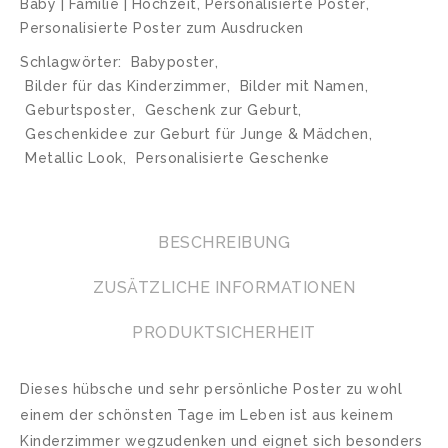
Baby | Familie | Hochzeit
,
Personalisierte Poster
,
Personalisierte Poster zum Ausdrucken
Schlagwörter:
Babyposter
,
Bilder für das Kinderzimmer
,
Bilder mit Namen
,
Geburtsposter
,
Geschenk zur Geburt
,
Geschenkidee zur Geburt für Junge & Mädchen
,
Metallic Look
,
Personalisierte Geschenke
BESCHREIBUNG
ZUSÄTZLICHE INFORMATIONEN
PRODUKTSICHERHEIT
Dieses hübsche und sehr persönliche Poster zu wohl
einem der schönsten Tage im Leben ist aus keinem
Kinderzimmer wegzudenken und eignet sich besonders