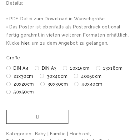
Details:
▪ PDF-Datei zum Download in Wunschgröße
▪ Das Poster ist ebenfalls als Posterdruck optional
fertig gerahmt in vielen weiteren Formaten erhältlich.
Klicke
hier
, um zu dem Angebot zu gelangen.
Größe
DIN A4
DIN A3
10x15cm
13x18cm
21x30cm
30x40cm
40x50cm
20x20cm
30x30cm
40x40cm
50x50cm
Kategorien:
Baby | Familie | Hochzeit
,