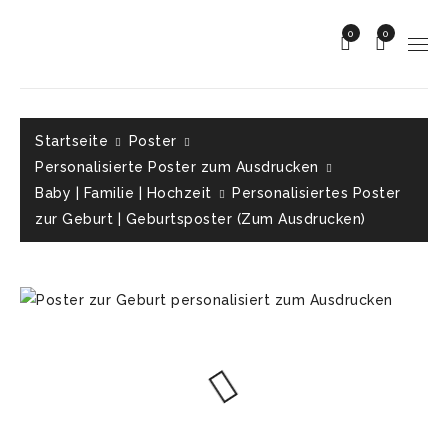
0
0
Startseite
Poster
Personalisierte Poster zum Ausdrucken
Baby | Familie | Hochzeit
Personalisiertes Poster
zur Geburt | Geburtsposter (Zum Ausdrucken)