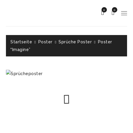
0
0
Startseite
Poster
Sprüche Poster
Poster
“Imagine”