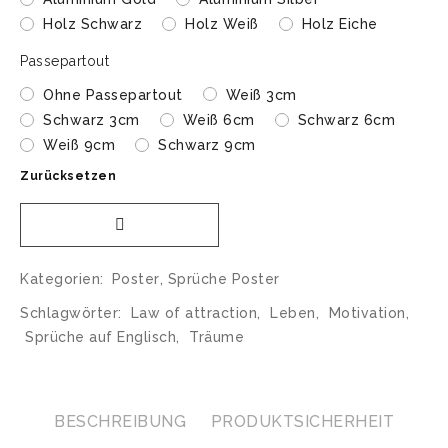
Holz Schwarz
Holz Weiß
Holz Eiche
Passepartout
Ohne Passepartout
Weiß 3cm
Schwarz 3cm
Weiß 6cm
Schwarz 6cm
Weiß 9cm
Schwarz 9cm
Zurücksetzen
Kategorien:
Poster
,
Sprüche Poster
Schlagwörter:
Law of attraction
,
Leben
,
Motivation
,
Sprüche auf Englisch
,
Träume
BESCHREIBUNG
PRODUKTSICHERHEIT