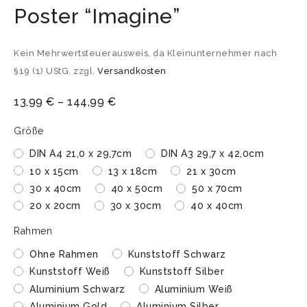
Poster “Imagine”
Kein Mehrwertsteuerausweis, da Kleinunternehmer nach
§19 (1) UStG.
zzgl.
Versandkosten
13,99
€
–
144,99
€
Größe
DIN A4 21,0 x 29,7cm
DIN A3 29,7 x 42,0cm
10 x 15cm
13 x 18cm
21 x 30cm
30 x 40cm
40 x 50cm
50 x 70cm
20 x 20cm
30 x 30cm
40 x 40cm
Rahmen
Ohne Rahmen
Kunststoff Schwarz
Kunststoff Weiß
Kunststoff Silber
Aluminium Schwarz
Aluminium Weiß
Aluminium Gold
Aluminium Silber