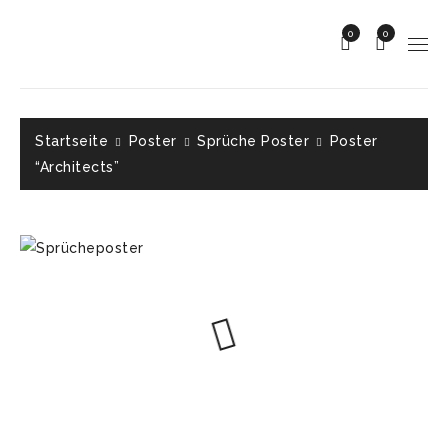
0
0
Startseite
Poster
Sprüche Poster
Poster
“Architects”