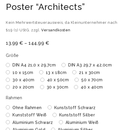
Poster “Architects”
Kein Mehrwertsteuerausweis, da Kleinunternehmer nach
§19 (1) UStG.
zzgl.
Versandkosten
13,99
€
–
144,99
€
Größe
DIN A4 21,0 x 29,7cm
DIN A3 29,7 x 42,0cm
10 x 15cm
13 x 18cm
21 x 30cm
30 x 40cm
40 x 50cm
50 x 70cm
20 x 20cm
30 x 30cm
40 x 40cm
Rahmen
Ohne Rahmen
Kunststoff Schwarz
Kunststoff Weiß
Kunststoff Silber
Aluminium Schwarz
Aluminium Weiß
Aluminium Gold
Aluminium Silber