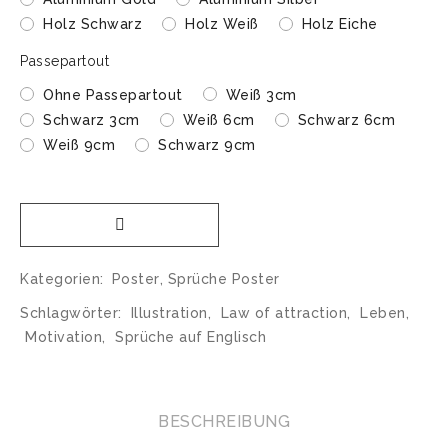
Holz Schwarz
Holz Weiß
Holz Eiche
Passepartout
Ohne Passepartout
Weiß 3cm
Schwarz 3cm
Weiß 6cm
Schwarz 6cm
Weiß 9cm
Schwarz 9cm
Kategorien:
Poster
,
Sprüche Poster
Schlagwörter:
Illustration
,
Law of attraction
,
Leben
,
Motivation
,
Sprüche auf Englisch
BESCHREIBUNG