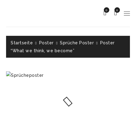
0
0
Startseite
Poster
Sprüche Poster
Poster
“What we think, we become”