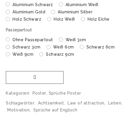
Aluminium Schwarz
Aluminium Weiß
Aluminium Gold
Aluminium Silber
Holz Schwarz
Holz Weiß
Holz Eiche
Passepartout
Ohne Passepartout
Weiß 3cm
Schwarz 3cm
Weiß 6cm
Schwarz 6cm
Weiß 9cm
Schwarz 9cm
Kategorien:
Poster
,
Sprüche Poster
Schlagwörter:
Achtsamkeit
,
Law of attraction
,
Leben
,
Motivation
,
Sprüche auf Englisch