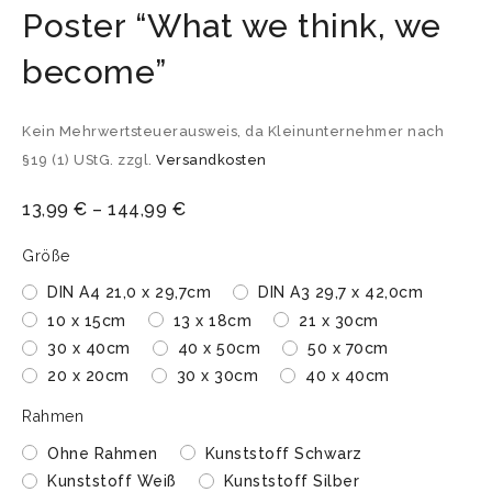
Poster “What we think, we
become”
Kein Mehrwertsteuerausweis, da Kleinunternehmer nach
§19 (1) UStG.
zzgl.
Versandkosten
13,99
€
–
144,99
€
Größe
DIN A4 21,0 x 29,7cm
DIN A3 29,7 x 42,0cm
10 x 15cm
13 x 18cm
21 x 30cm
30 x 40cm
40 x 50cm
50 x 70cm
20 x 20cm
30 x 30cm
40 x 40cm
Rahmen
Ohne Rahmen
Kunststoff Schwarz
Kunststoff Weiß
Kunststoff Silber